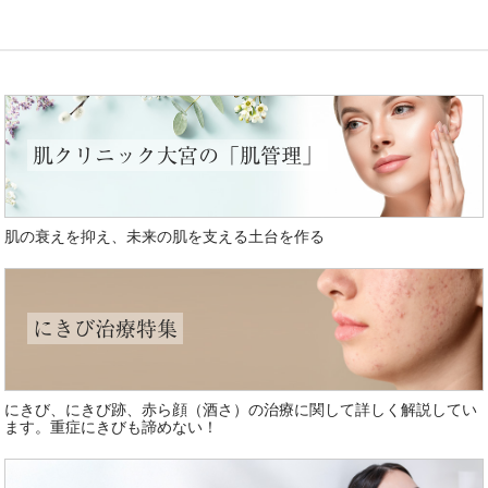
肌クリニック大宮の「肌管理」
肌の衰えを抑え、未来の肌を支える土台を作る
にきび治療特集
にきび、にきび跡、赤ら顔（酒さ）の治療に関して詳しく解説してい
ます。重症にきびも諦めない！