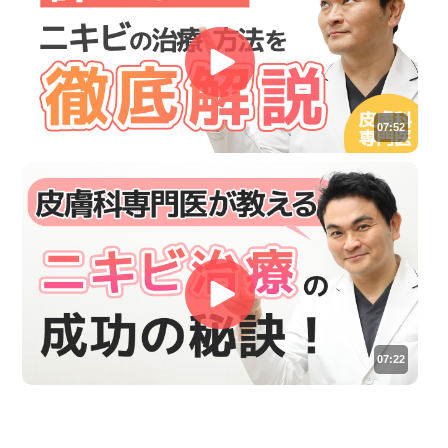
07:52
07:22