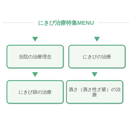
にきび治療特集MENU
当院の治療理念
にきびの治療
酒さ（酒さ性ざ瘡）の治
にきび跡の治療
療