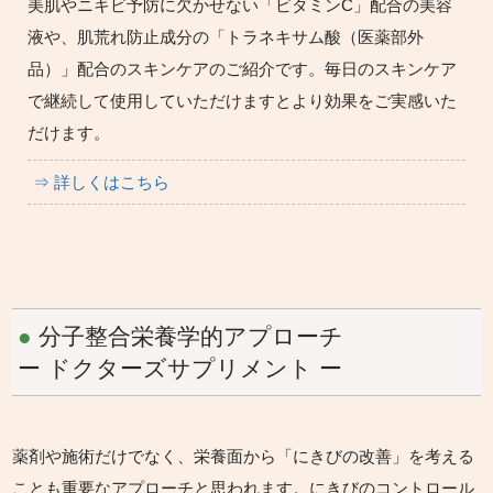
美肌やニキビ予防に欠かせない「ビタミンC」配合の美容
液や、肌荒れ防止成分の「トラネキサム酸（医薬部外
品）」配合のスキンケアのご紹介です。毎日のスキンケア
で継続して使用していただけますとより効果をご実感いた
だけます。
⇒ 詳しくはこちら
●
分子整合栄養学的アプローチ
ー ドクターズサプリメント ー
薬剤や施術だけでなく、栄養面から「にきびの改善」を考える
ことも重要なアプローチと思われます。にきびのコントロール