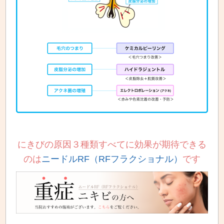
にきびの原因３種類すべてに効果が期待できる
のは
ニードルRF（RFフラクショナル）
です