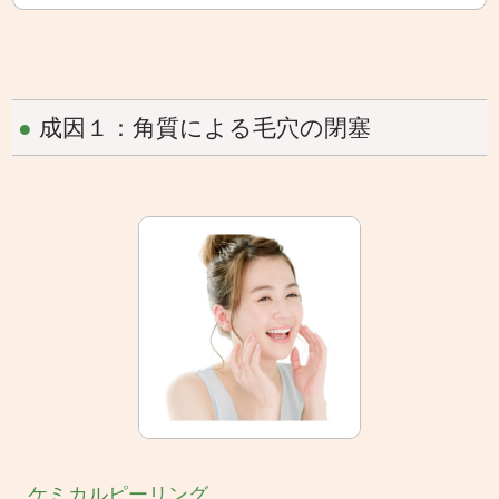
●
成因１：角質による毛穴の閉塞
ケミカルピーリング