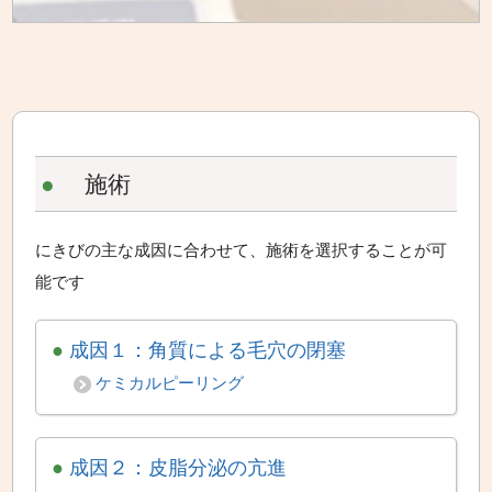
●
施術
にきびの主な成因に合わせて、施術を選択することが可
能です
●
成因１：角質による毛穴の閉塞
ケミカルピーリング
●
成因２：皮脂分泌の亢進