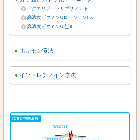
アクネサポートサプリメント
高濃度ビタミンCローションEX
高濃度ビタミンC点滴
●
ホルモン療法
●
イソトレチノイン療法