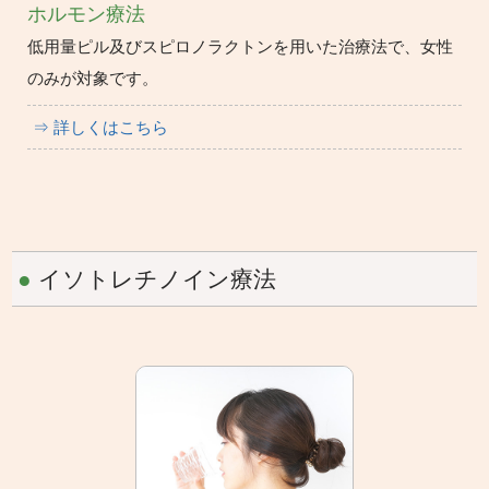
ホルモン療法
低用量ピル及びスピロノラクトンを用いた治療法で、女性
のみが対象です。
⇒ 詳しくはこちら
●
イソトレチノイン療法