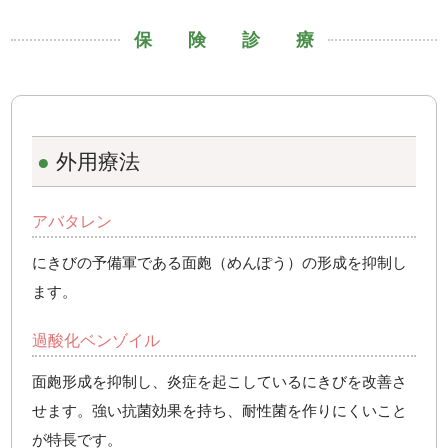
保険診療
●
外用療法
アバタレン
にきびの予備軍である面皰（めんぽう）の形成を抑制し
ます。
過酸化ベンゾイル
面皰形成を抑制し、炎症を起こしているにきびを改善さ
せます。強い抗菌効果を持ち、耐性菌を作りにくいこと
が特長です。