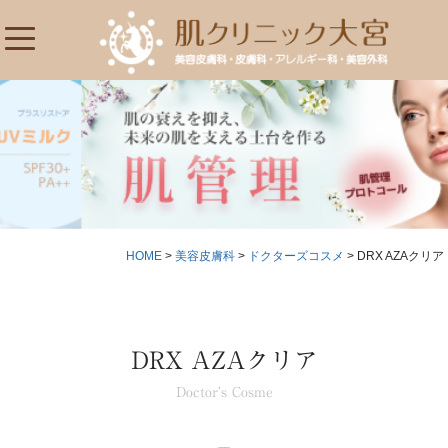
HOME
>
美容皮膚科
>
ドクターズコスメ
>
DRX AZAクリア
DRX AZAクリア
Doctor’s Cosme