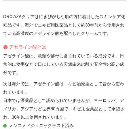
DRX AZAクリアはにきびがちな肌の方に着目したスキンケア化
粧品です。海外でニキビ用医薬品として約30年前から使用され
ている高濃度のアゼライン酸を配合したクリームです。
● アゼライン酸とは
アゼライン酸は、穀類や酵母に含まれていている成分です。日
常的に食事などで口にしている天然由来の酸で安全性の高い成
分です。
実は海外では、アゼライン酸はニキビ治療薬として昔から使わ
れています。
日本では医薬品として認められていませんが、ヨーロッパ、ア
メリカ、アジアなど世界80カ国でニキビ用医薬品として承認さ
れ、30年以上使用されています。
ノンコメドジェニックテスト済み