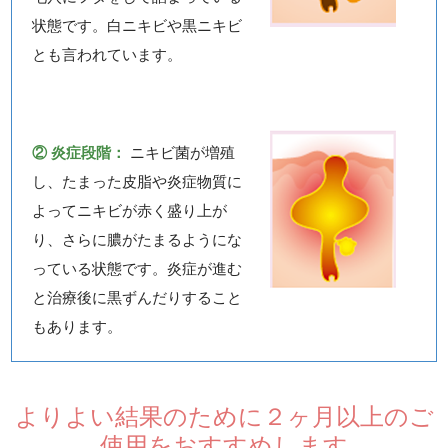
状態です。白ニキビや黒ニキビ
とも言われています。
② 炎症段階：
ニキビ菌が増殖
し、たまった皮脂や炎症物質に
よってニキビが赤く盛り上が
り、さらに膿がたまるようにな
っている状態です。炎症が進む
と治療後に黒ずんだりすること
もあります。
よりよい結果のために２ヶ月以上のご
使用をおすすめします