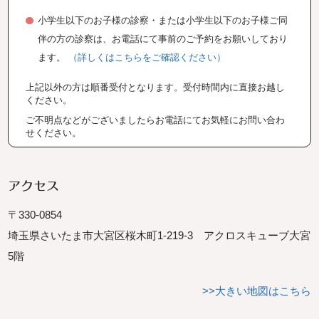
小学生以下のお子様の診察・または小学生以下のお子様ご同
伴の方の診察は、お電話にて事前のご予約をお願いしており
ます。
（詳しくはこちらをご確認ください）
上記以外の方は順番受付となります。受付時間内に直接お越し
ください。
ご不明点などがございましたらお電話にてお気軽にお問い合わ
せください。
アクセス
〒330-0854
埼玉県さいたま市大宮区桜木町1-219-3 アクロスキューブ大宮
5階
>>大きい地図はこちら