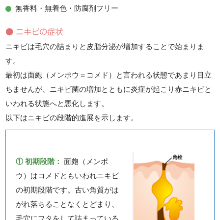
無香料・無着色・防腐剤フリー
● ニキビの症状
ニキビは毛穴の詰まりと皮脂分泌が増加することで始まりま
す。
最初は面皰（メンポウ＝コメド）と言われる状態であまり目立
ちませんが、ニキビ菌の増加とともに炎症が起こり赤ニキビと
いわれる状態へと悪化します。
以下はニキビの段階的進展を示します。
① 初期段階：
面皰（メンポ
ウ）はコメドともいわれニキビ
の初期段階です。古い角質がは
がれ落ちることなくとどまり、
毛穴にフタをして詰まっている